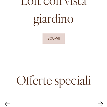
Loft con vista
giardino
SCOPRI
Offerte speciali