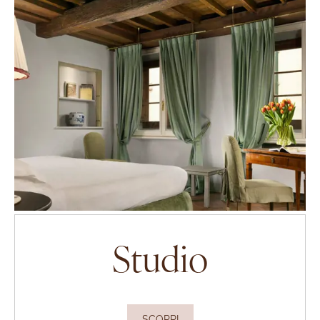
Room list
Studio
SCOPRI