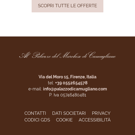
SCOPRI TUTTE LE OFFERTE
Via del Moro 15, Firenze, Italia
tel:
+39 0552654578
e-mail:
info@palazzodicamugliano.com
P. Iva 05746480481
CONTATTI
DATI SOCIETARI
PRIVACY
CODICI GDS
COOKIE
ACCESSIBILITÀ